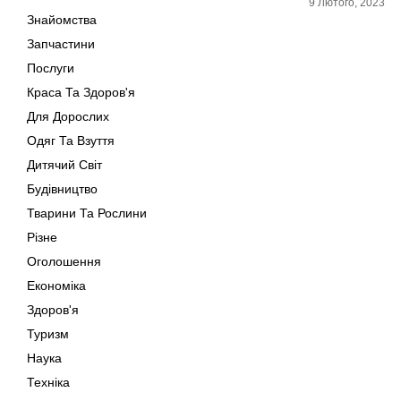
9 Лютого, 2023
Знайомства
Запчастини
Послуги
Краса Та Здоров'я
Для Дорослих
Одяг Та Взуття
Дитячий Світ
Будівництво
Тварини Та Рослини
Різне
Оголошення
Економіка
Здоров'я
Туризм
Наука
Техніка