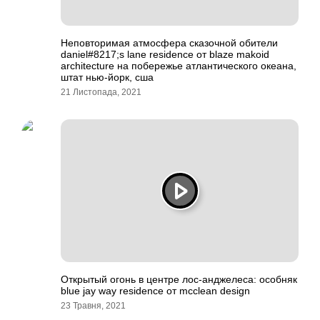
Неповторимая атмосфера сказочной обители
daniel#8217;s lane residence от blaze makoid
architecture на побережье атлантического океана,
штат нью-йорк, сша
21 Листопада, 2021
Открытый огонь в центре лос-анджелеса: особняк
blue jay way residence от mcclean design
23 Травня, 2021