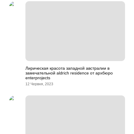
Лирическая красота западной австралии в
замечательной aldrich residence от архбюро
enterprojects
12 Червня, 2023