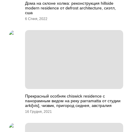
Дома на склоне холма: реконструкция hillside
modern residence от defrost architecture, сиэтл,
сша
6 Січня, 2022
Прекрасный особняк chiswick residence с
панорамным видом на реку parramatta от студии
arki[vis], чизвик, пригород сиднея, австралия
16 Грудня, 2021