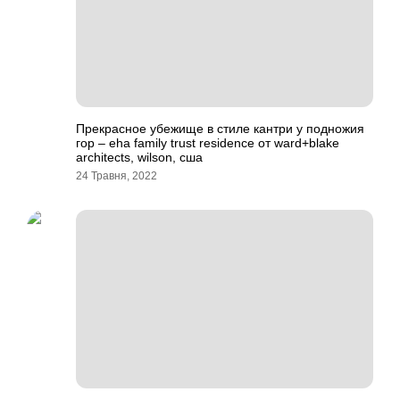
Прекрасное убежище в стиле кантри у подножия
гор – eha family trust residence от ward+blake
architects, wilson, сша
24 Травня, 2022