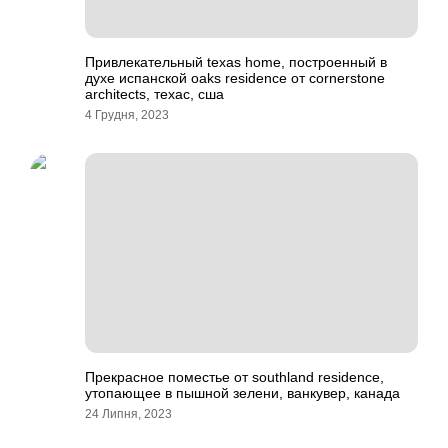
Привлекательный texas home, построенный в
духе испанской oaks residence от cornerstone
architects, техас, сша
4 Грудня, 2023
Прекрасное поместье от southland residence,
утопающее в пышной зелени, ванкувер, канада
24 Липня, 2023