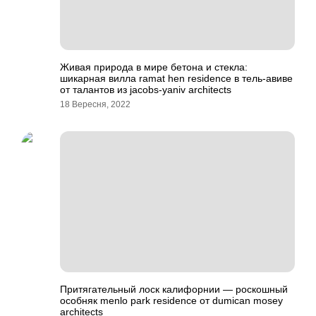
Живая природа в мире бетона и стекла:
шикарная вилла ramat hen residence в тель-авиве
от талантов из jacobs-yaniv architects
18 Вересня, 2022
Притягательный лоск калифорнии — роскошный
особняк menlo park residence от dumican mosey
architects