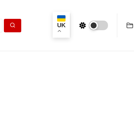
UK
Пошук