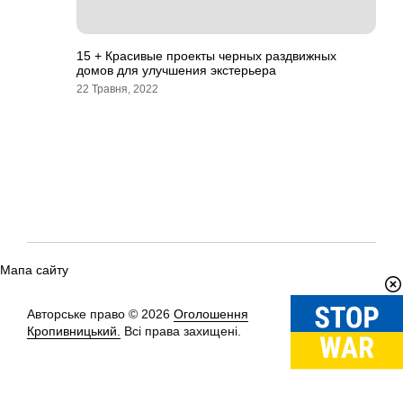
15 + Красивые проекты черных раздвижных
домов для улучшения экстерьера
22 Травня, 2022
Мапа сайту
Авторське право © 2026
Оголошення
Вгору
↑
Кропивницький.
Всі права захищені.