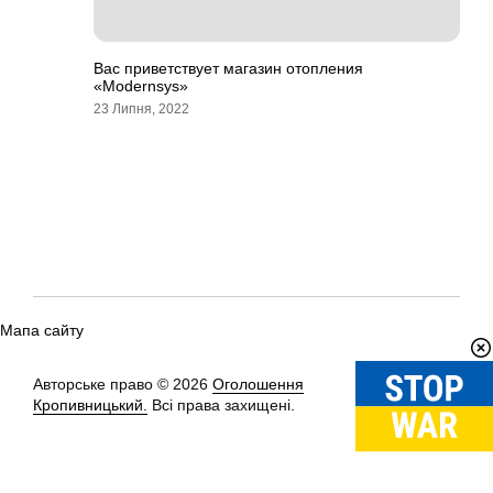
Вас приветствует магазин отопления
«Modernsys»
23 Липня, 2022
Мапа сайту
Авторське право © 2026
Оголошення
Вгору
↑
Кропивницький.
Всі права захищені.