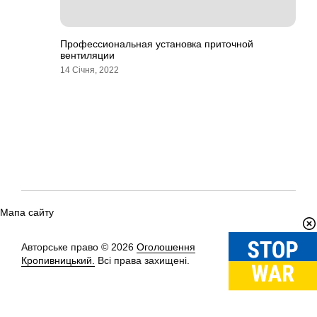
Профессиональная установка приточной
вентиляции
14 Січня, 2022
Мапа сайту
Авторське право © 2026
Оголошення
Вгору
↑
Кропивницький.
Всі права захищені.