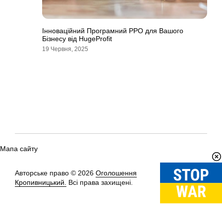
Інноваційний Програмний РРО для Вашого
Бізнесу від HugeProfit
19 Червня, 2025
Мапа сайту
Авторське право © 2026
Оголошення
Вгору
↑
Кропивницький.
Всі права захищені.