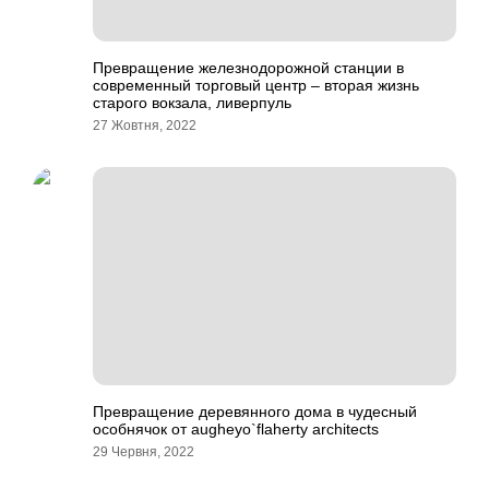
Превращение железнодорожной станции в
современный торговый центр – вторая жизнь
старого вокзала, ливерпуль
27 Жовтня, 2022
Превращение деревянного дома в чудесный
особнячок от augheyo`flaherty architects
29 Червня, 2022