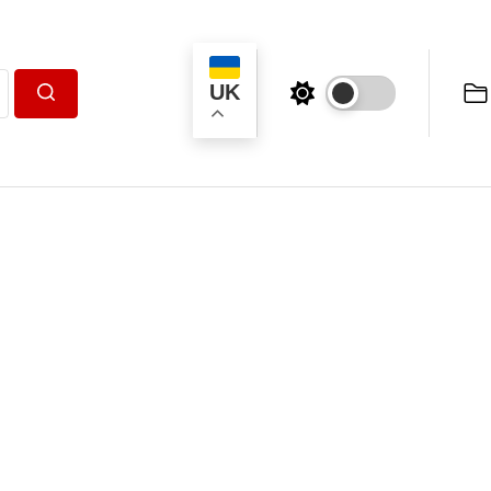
UK
Пошук