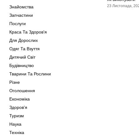
23 Листопада, 20
Знайомства
Запчастини
Послуги
Краса Та Здоров'я
Для Дорослих
Одяг Та Взуття
Дитячий Світ
Будівництво
Тварини Та Рослини
Різне
Оголошення
Економіка
Здоров'я
Туризм
Наука
Техніка