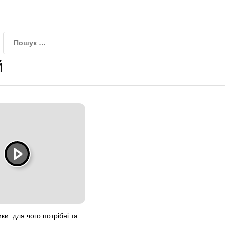
й
ки: для чого потрібні та