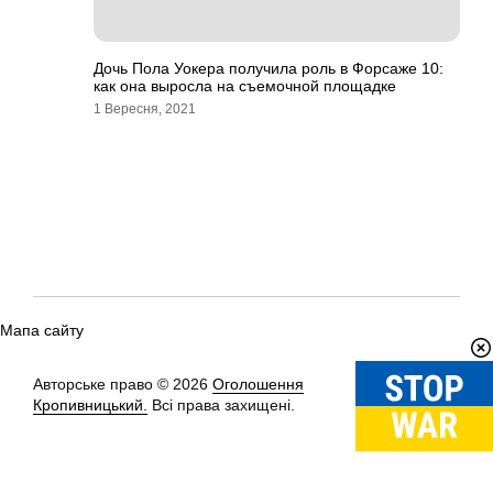
Дочь Пола Уокера получила роль в Форсаже 10:
как она выросла на съемочной площадке
1 Вересня, 2021
Мапа сайту
Авторське право © 2026
Оголошення
Вгору
↑
Кропивницький.
Всі права захищені.