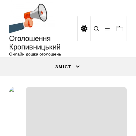
Оголошення
Перейти
Кропивницький
до
вмісту
Оголошення
Кропивницький
Онлайн дошка оголошень
ЗМІСТ