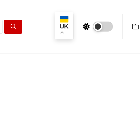
UK
Пошук