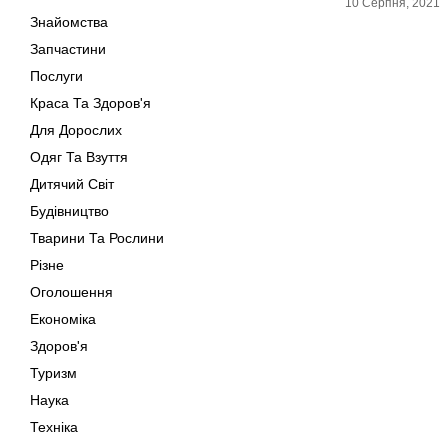
10 Серпня, 2021
Знайомства
Запчастини
Послуги
Краса Та Здоров'я
Для Дорослих
Одяг Та Взуття
Дитячий Світ
Будівництво
Тварини Та Рослини
Різне
Оголошення
Економіка
Здоров'я
Туризм
Наука
Техніка