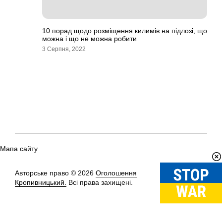
10 порад щодо розміщення килимів на підлозі, що
можна і що не можна робити
3 Серпня, 2022
Мапа сайту
Авторське право © 2026
Оголошення
Вгору
↑
Кропивницький.
Всі права захищені.