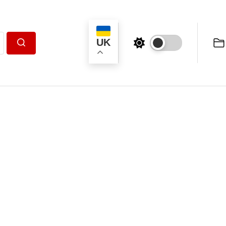
UK
Пошук