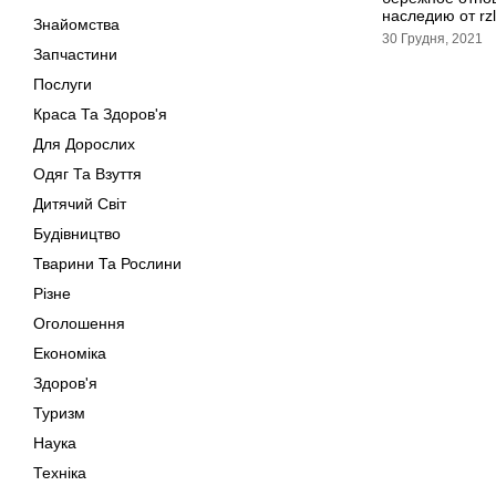
наследию от rz
Знайомства
30 Грудня, 2021
Запчастини
Послуги
Краса Та Здоров'я
Для Дорослих
Одяг Та Взуття
Дитячий Світ
Будівництво
Тварини Та Рослини
Різне
Оголошення
Економіка
Здоров'я
Туризм
Наука
Техніка