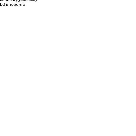
lbd в торонто