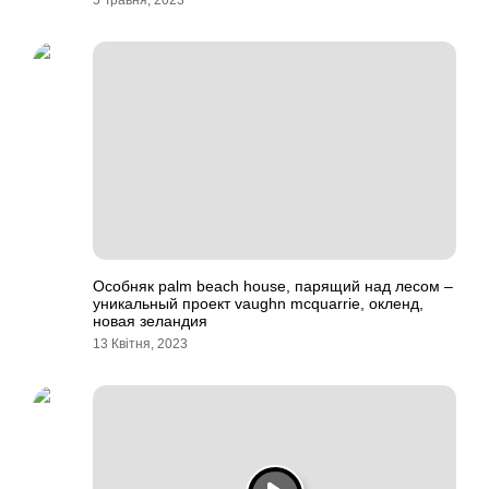
5 Травня, 2023
Особняк palm beach house, парящий над лесом –
уникальный проект vaughn mcquarrie, окленд,
новая зеландия
13 Квітня, 2023