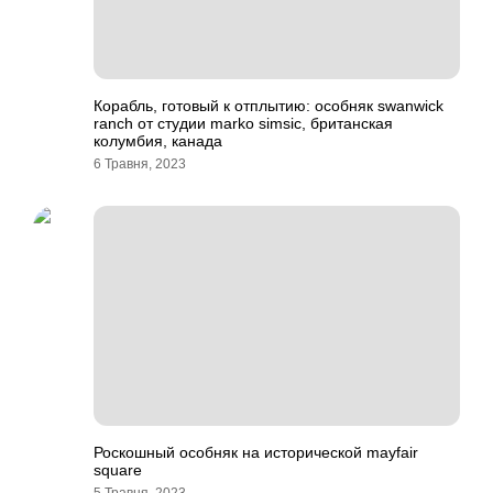
Корабль, готовый к отплытию: особняк swanwick
ranch от студии marko simsic, британская
колумбия, канада
6 Травня, 2023
Роскошный особняк на исторической mayfair
square