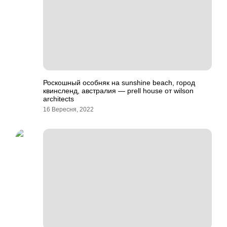
Роскошный особняк на sunshine beach, город
квинсленд, австралия — prell house от wilson
architects
16 Вересня, 2022