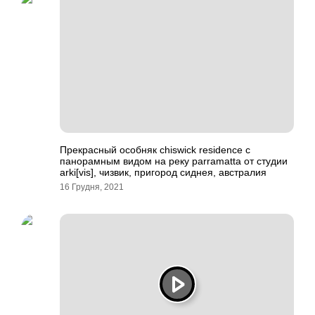
Прекрасный особняк chiswick residence с
панорамным видом на реку parramatta от студии
arki[vis], чизвик, пригород сиднея, австралия
16 Грудня, 2021