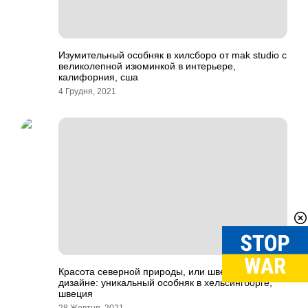
Изумительный особняк в хилсборо от mak studio с
великолепной изюминкой в интерьере,
калифорния, сша
4 Грудня, 2021
Красота северной природы, или шведский дух в
дизайне: уникальный особняк в хельсингборге,
швеция