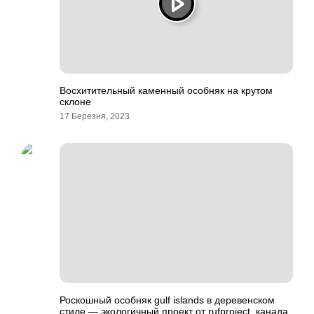
Восхитительный каменный особняк на крутом
склоне
17 Березня, 2023
Роскошный особняк gulf islands в деревенском
стиле — экологичный проект от rufproject, канада