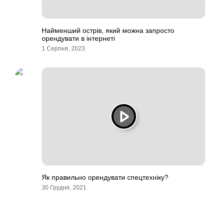
Найменший острів, який можна запросто
орендувати в інтернеті
1 Серпня, 2023
Як правильно орендувати спецтехніку?
30 Грудня, 2021