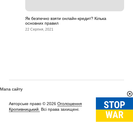
Як безпечно взяти онлайн-кредит? Кілька
основних правил
22 Серпня, 2021
Мапа сайту
Авторське право © 2026
Оголошення
Вгору
↑
Кропивницький.
Всі права захищені.