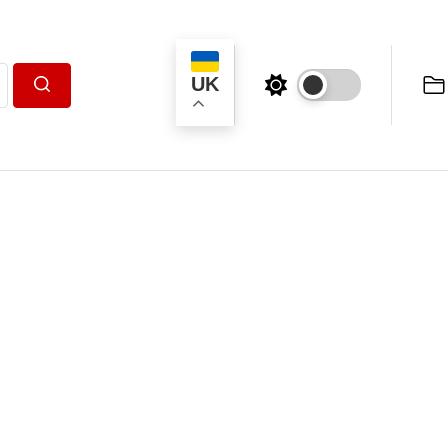
UK
Пошук