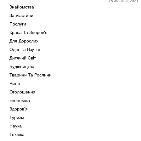
15 Жовтня, 2021
Знайомства
Запчастини
Послуги
Краса Та Здоров'я
Для Дорослих
Одяг Та Взуття
Дитячий Світ
Будівництво
Тварини Та Рослини
Різне
Оголошення
Економіка
Здоров'я
Туризм
Наука
Техніка