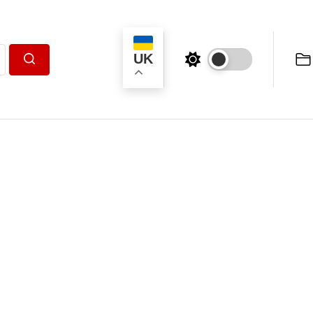
UK
Пошук