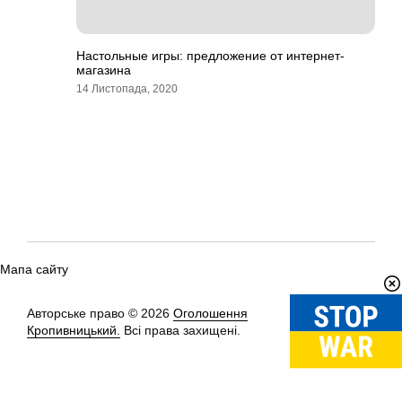
Настольные игры: предложение от интернет-
магазина
14 Листопада, 2020
Мапа сайту
Авторське право © 2026
Оголошення
Вгору
↑
Кропивницький.
Всі права захищені.