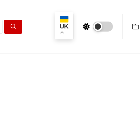
UK
Пошук