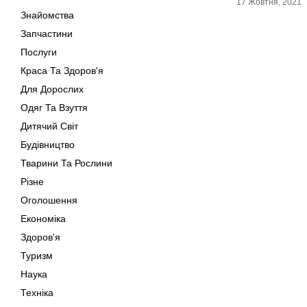
17 Жовтня, 2021
Знайомства
Запчастини
Послуги
Краса Та Здоров'я
Для Дорослих
Одяг Та Взуття
Дитячий Світ
Будівництво
Тварини Та Рослини
Різне
Оголошення
Економіка
Здоров'я
Туризм
Наука
Техніка