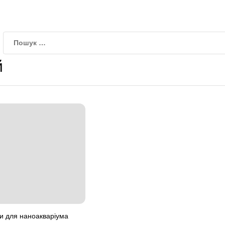
й
и для наноакваріума