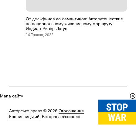
От дельфинов до ламантинов: Автопутешествие
по национальному живописному маршруту
Индиан-Ривер-Лагун
14 Травня, 2022
Мапа сайту
Авторське право © 2026
Оголошення
Вгору
↑
Кропивницький.
Всі права захищені.