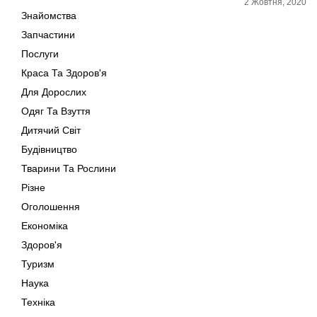
2 Жовтня, 2020
Знайомства
Запчастини
Послуги
Краса Та Здоров'я
Для Дорослих
Одяг Та Взуття
Дитячий Світ
Будівництво
Тварини Та Рослини
Різне
Оголошення
Економіка
Здоров'я
Туризм
Наука
Техніка