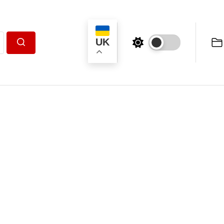
UK
Пошук