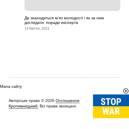
Де знаходиться м’яз молодості і як за ним
доглядати: поради експерта
14 Квітня, 2021
Мапа сайту
Авторське право © 2026
Оголошення
Вгору
↑
Кропивницький.
Всі права захищені.