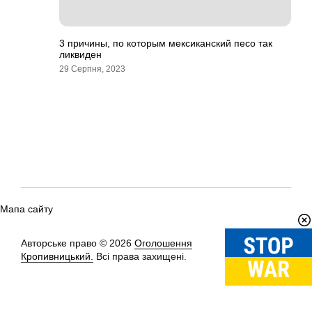
3 причины, по которым мексиканский песо так
ликвиден
29 Серпня, 2023
Мапа сайту
Авторське право © 2026
Оголошення
Вгору
↑
Кропивницький.
Всі права захищені.