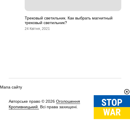
Трековый светильник. Как выбрать магнитный
трековый светильник?
24 Квітня, 2021
Мапа сайту
Авторське право © 2026
Оголошення
Вгору
↑
Кропивницький.
Всі права захищені.