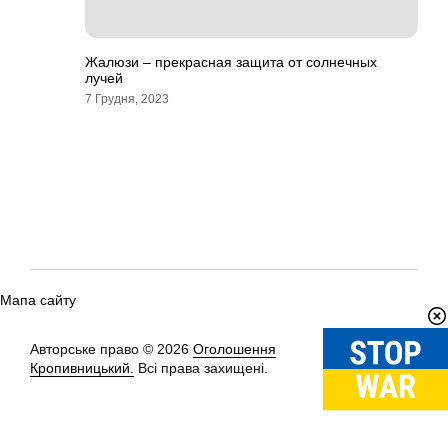
Жалюзи – прекрасная защита от солнечных
лучей
7 Грудня, 2023
Мапа сайту
Авторське право © 2026
Оголошення
Вгору
↑
Кропивницький.
Всі права захищені.