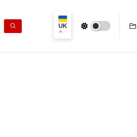
UK
Пошук