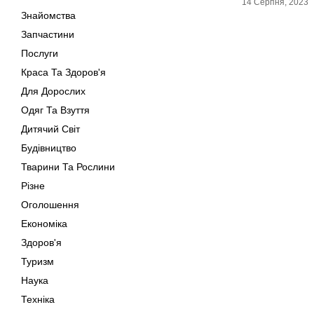
14 Серпня, 2023
Знайомства
Запчастини
Послуги
Краса Та Здоров'я
Для Дорослих
Одяг Та Взуття
Дитячий Світ
Будівництво
Тварини Та Рослини
Різне
Оголошення
Економіка
Здоров'я
Туризм
Наука
Техніка