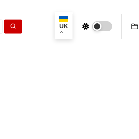
UK
Пошук