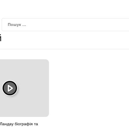
й
Ландау біографія та