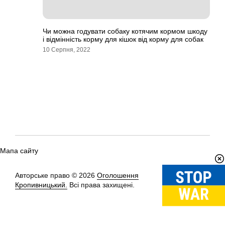
Чи можна годувати собаку котячим кормом шкоду
і відмінність корму для кішок від корму для собак
10 Серпня, 2022
Мапа сайту
Авторське право © 2026
Оголошення
Вгору
↑
Кропивницький.
Всі права захищені.