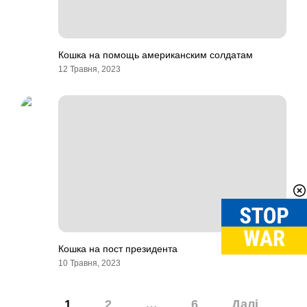
Кошка на помощь американским солдатам
12 Травня, 2023
Кошка на пост президента
10 Травня, 2023
Навігація
1
2
…
6
Далі