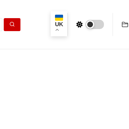
UK
Пошук