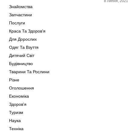
8 Липня, 2021
Знайомства
Запчастини
Послуги
Краса Та Здоров'я
Для Дорослих
Одяг Та Взуття
Дитячий Світ
Будівництво
Тварини Та Рослини
Різне
Оголошення
Економіка
Здоров'я
Туризм
Наука
Техніка