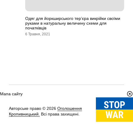
Одяг для йоркширського тер’єра викрійки своїми
руками в натуральну величину схеми для
початківців
6 Травня, 2021
Мапа сайту
Авторське право © 2026
Оголошення
Вгору
↑
Кропивницький.
Всі права захищені.