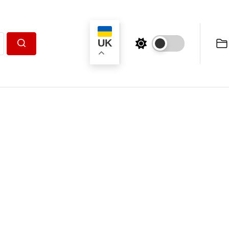
UK
Пошук