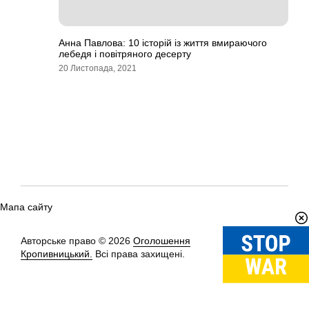
Анна Павлова: 10 історій із життя вмираючого
лебедя і повітряного десерту
20 Листопада, 2021
Мапа сайту
Авторське право © 2026
Оголошення
Вгору
↑
Кропивницький.
Всі права захищені.