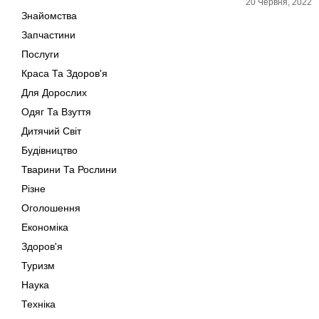
20 Червня, 2022
Знайомства
Запчастини
Послуги
Краса Та Здоров'я
Для Дорослих
Одяг Та Взуття
Дитячий Світ
Будівництво
Тварини Та Рослини
Різне
Оголошення
Економіка
Здоров'я
Туризм
Наука
Техніка