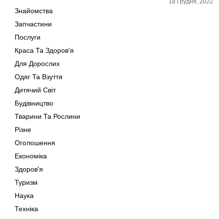
18 Грудня, 2022
Знайомства
Запчастини
Послуги
Краса Та Здоров'я
Для Дорослих
Одяг Та Взуття
Дитячий Світ
Будівництво
Тварини Та Рослини
Різне
Оголошення
Економіка
Здоров'я
Туризм
Наука
Техніка