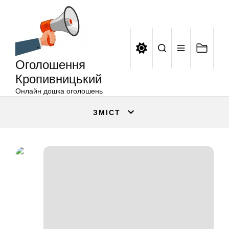
Оголошення
Перейти
Кропивницький
до
вмісту
Оголошення
Кропивницький
Онлайн дошка оголошень
ЗМІСТ