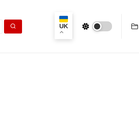
UK
Пошук