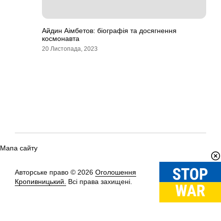
Айдин Аімбетов: біографія та досягнення
космонавта
20 Листопада, 2023
Мапа сайту
Авторське право © 2026
Оголошення
Вгору
↑
Кропивницький.
Всі права захищені.