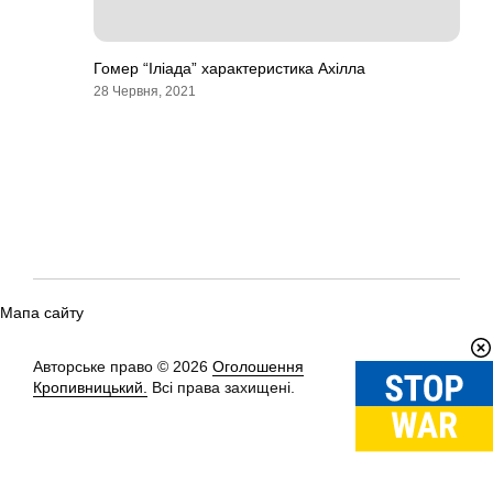
Гомер “Іліада” характеристика Ахілла
28 Червня, 2021
Мапа сайту
Авторське право © 2026
Оголошення
Вгору
↑
Кропивницький.
Всі права захищені.