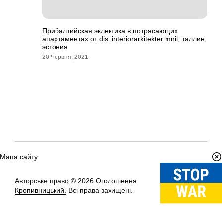
Прибалтийская эклектика в потрясающих
апартаментах от dis. interiorarkitekter mnil, таллин,
эстония
20 Червня, 2021
Мапа сайту
Авторське право © 2026
Оголошення
Вгору
↑
Кропивницький.
Всі права захищені.