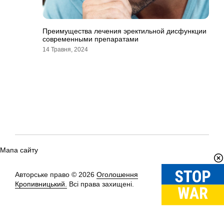
Преимущества лечения эректильной дисфункции
современными препаратами
14 Травня, 2024
Мапа сайту
Авторське право © 2026
Оголошення
Вгору
↑
Кропивницький.
Всі права захищені.