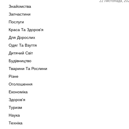
22 Листопада, 20
Знайомства
Запчастини
Послуги
Краса Та Здоров'я
Для Дорослих
Одяг Та Взуття
Дитячий Світ
Будівництво
Тварини Та Рослини
Різне
Оголошення
Економіка
Здоров'я
Туризм
Наука
Техніка