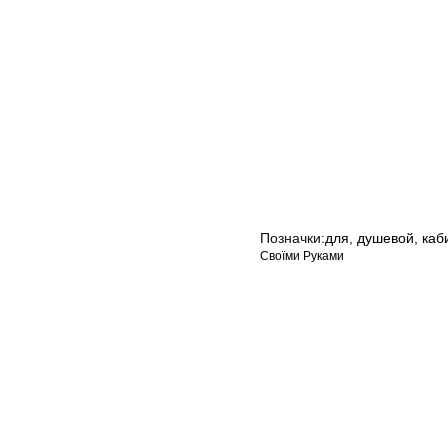
Позначки:
для
,
душевой
,
каб
Своїми Руками