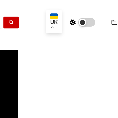
UK
Пошук