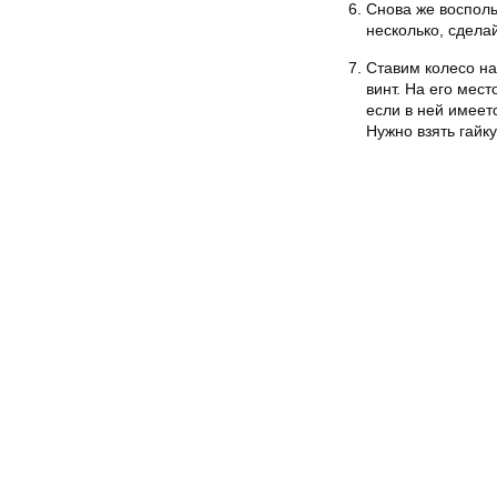
Снова же восполь
несколько, сдела
Ставим колесо на
винт. На его мес
если в ней имеет
Нужно взять гайк