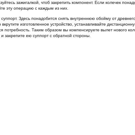
зуйтесь зажигалкой, чтоб закрепить компонент. Если колечек пона
йте эту операцию с каждым из них.
 суппорт. Здесь понадобится снять внутреннюю обойму от древнего
то вкрутите изготовленное устройство, устанавливайте дистанционн
ся потребность. Таким образом вы компенсируете вылет нового кол
у и закрепите ею суппорт с обратной стороны.