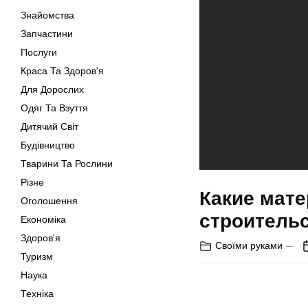
Знайомства
Запчастини
Послуги
Краса Та Здоров'я
Для Дорослих
Одяг Та Взуття
Дитячий Світ
Будівництво
Тварини Та Рослини
Різне
Какие мат
Оголошення
строитель
Економіка
Здоров'я
Своїми руками
Туризм
Наука
Техніка