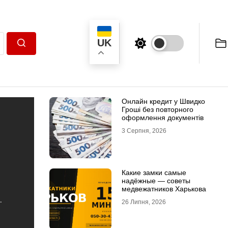
UK
Пошук
Онлайн кредит у Швидко
Гроші без повторного
оформлення документів
3 Серпня, 2026
Какие замки самые
надёжные — советы
медвежатников Харькова
26 Липня, 2026