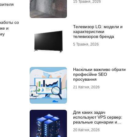
15 Травня, 2026
роителя
работы со
Телевизор LG: модели и
ке и
характеристики
ому
телевизоров бренда
5 Травня, 2026
Наскільки важливо обрати
професійне SEO
просування
21 Квітня, 2026
Для каких задач
используют VPS сервер:
реальные сценарии и
практический опыт
20 Квітня, 2026