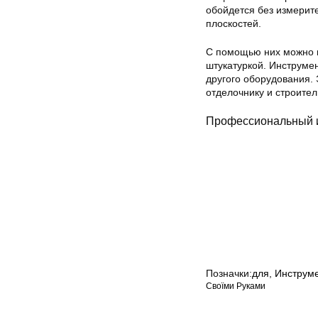
обойдется без измерите
плоскостей.
С помощью них можно н
штукатуркой. Инструме
другого оборудования.
отделочнику и строител
Профессиональный и
Позначки:
для
,
Инструм
Своїми Руками