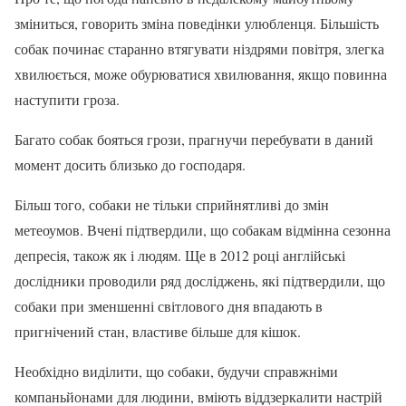
зміниться, говорить зміна поведінки улюбленця. Більшість
собак починає старанно втягувати ніздрями повітря, злегка
хвилюється, може обурюватися хвилювання, якщо повинна
наступити гроза.
Багато собак бояться грози, прагнучи перебувати в даний
момент досить близько до господаря.
Більш того, собаки не тільки сприйнятливі до змін
метеоумов. Вчені підтвердили, що собакам відмінна сезонна
депресія, також як і людям. Ще в 2012 році англійські
дослідники проводили ряд досліджень, які підтвердили, що
собаки при зменшенні світлового дня впадають в
пригнічений стан, властиве більше для кішок.
Необхідно виділити, що собаки, будучи справжніми
компаньйонами для людини, вміють віддзеркалити настрій