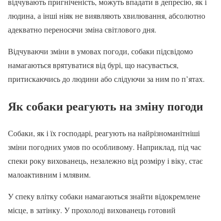
відчувають пригніченість, можуть впадати в депресію, як і
людина, а інші ніяк не виявляють хвилювання, абсолютно
адекватно переносячи зміна світлового дня.
Відчуваючи зміни в умовах погоди, собаки підсвідомо
намагаються врятуватися від бурі, що насувається,
притискаючись до людини або слідуючи за ним по п’ятах.
Як собаки реагують на зміну погоди
Собаки, як і їх господарі, реагують на найрізноманітніші
зміни погодних умов по особливому. Наприклад, під час
спеки року вихованець, незалежно від розміру і віку, стає
малоактивним і млявим.
У спеку влітку собаки намагаються знайти відокремлене
місце, в затінку. У прохолоді вихованець готовий