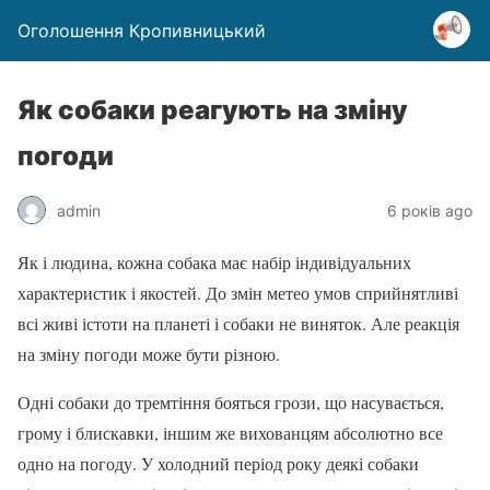
Оголошення Кропивницький
Як собаки реагують на зміну
погоди
admin
6 років ago
Як і людина, кожна собака має набір індивідуальних
характеристик і якостей. До змін метео умов сприйнятливі
всі живі істоти на планеті і собаки не виняток. Але реакція
на зміну погоди може бути різною.
Одні собаки до тремтіння бояться грози, що насувається,
грому і блискавки, іншим же вихованцям абсолютно все
одно на погоду. У холодний період року деякі собаки