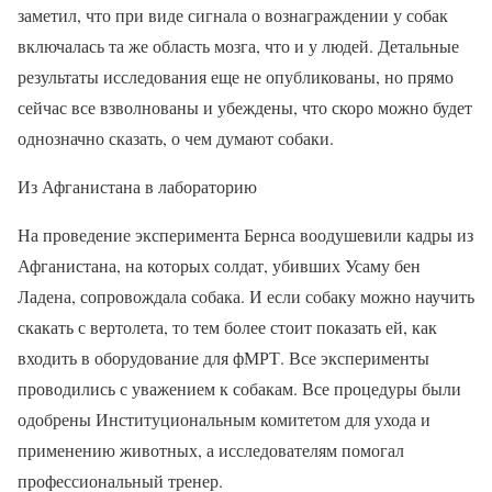
заметил, что при виде сигнала о вознаграждении у собак
включалась та же область мозга, что и у людей. Детальные
результаты исследования еще не опубликованы, но прямо
сейчас все взволнованы и убеждены, что скоро можно будет
однозначно сказать, о чем думают собаки.
Из Афганистана в лабораторию
На проведение эксперимента Бернса воодушевили кадры из
Афганистана, на которых солдат, убивших Усаму бен
Ладена, сопровождала собака. И если собаку можно научить
скакать с вертолета, то тем более стоит показать ей, как
входить в оборудование для фМРТ. Все эксперименты
проводились с уважением к собакам. Все процедуры были
одобрены Институциональным комитетом для ухода и
применению животных, а исследователям помогал
профессиональный тренер.