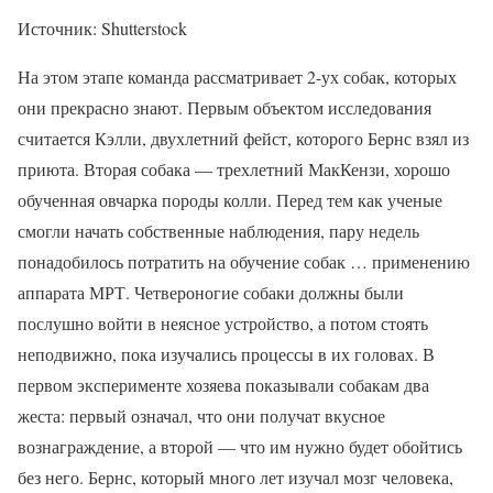
Источник: Shutterstock
На этом этапе команда рассматривает 2-ух собак, которых
они прекрасно знают. Первым объектом исследования
считается Кэлли, двухлетний фейст, которого Бернс взял из
приюта. Вторая собака — трехлетний МакКензи, хорошо
обученная овчарка породы колли. Перед тем как ученые
смогли начать собственные наблюдения, пару недель
понадобилось потратить на обучение собак … применению
аппарата МРТ. Четвероногие собаки должны были
послушно войти в неясное устройство, а потом стоять
неподвижно, пока изучались процессы в их головах. В
первом эксперименте хозяева показывали собакам два
жеста: первый означал, что они получат вкусное
вознаграждение, а второй — что им нужно будет обойтись
без него. Бернс, который много лет изучал мозг человека,