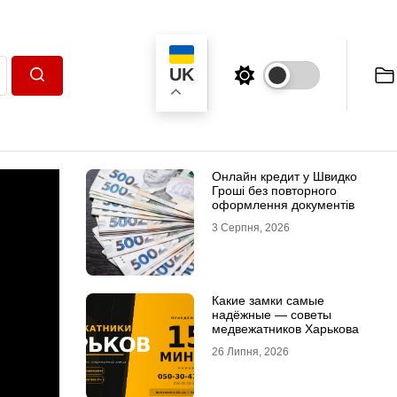
UK
Пошук
Онлайн кредит у Швидко
Гроші без повторного
оформлення документів
3 Серпня, 2026
Какие замки самые
надёжные — советы
медвежатников Харькова
26 Липня, 2026