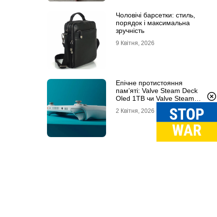
Чоловічі барсетки: стиль,
порядок і максимальна
зручність
9 Квітня, 2026
Епічне протистояння
пам’яті: Valve Steam Deck
Oled 1TB чи Valve Steam
Deck Oled 512GB?
2 Квітня, 2026