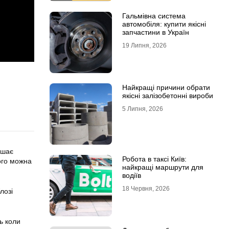
Гальмівна система
автомобіля: купити якісні
запчастини в Україн
19 Липня, 2026
Найкращі причини обрати
якісні залізобетонні вироби
5 Липня, 2026
ишає
Робота в таксі Київ:
ього можна
найкращі маршрути для
водіїв
18 Червня, 2026
лозі
ь коли