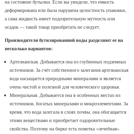
на состояние бутылки. Если вы увидели, что емкость
деформирована или была нарушена целостность упаковки,
а сама жидкость имеет подозрительную мутность или
осадок — такой товар приобретать не следует.
Производители бутилированной воды разделяют ее на
несколько вариантов:
Артезианская. Добывается она из глубинных подземных
источников. За счёт собственного залегания артезианская
вода насыщается природными минералами и является
очень чистой и полезной для человеческого здоровья.
Минеральная. Добывается она в особенных местах-из
источников, богатых минералами и микроэлементами. За
время, что вода залегала в слоях почвы, она обогащается
этими веществами и приобретает оздоровительные
свойства. Поэтому на бирке есть пометка «лечебная».